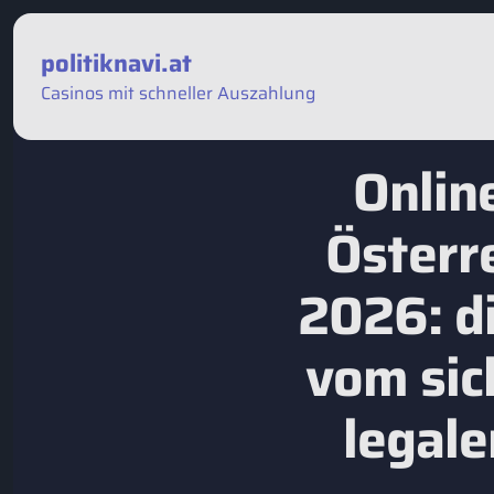
politiknavi.at
Casinos mit schneller Auszahlung
Onlin
Österre
2026: di
vom sic
legale