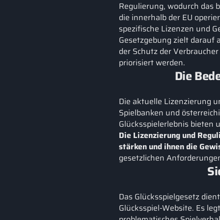
Regulierung, wodurch das b
die innerhalb der EU operie
Mobile Spiele und Ap
spezifische Lizenzen und G
Gesetzgebung zielt darauf a
Kundenservice bei de
der Schutz der Verbraucher
priorisiert werden.
Die Bede
So bewerten wir das 
Die aktuelle Lizenzierung
Verantwortungsbewus
Spielbanken und österreichis
Glücksspielerlebnis bieten 
Unser Fazit
Die Lizenzierung und Reguli
stärken und ihnen die Gewi
gesetzlichen Anforderunge
Unsere Quellen
Si
Unser FAQ zum Spiele
Das Glücksspielgesetz dient 
Glücksspiel-Website. Es le
problematisches Spielverh