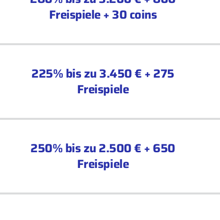
Freispiele + 30 coins
225% bis zu 3.450 € + 275
Freispiele
250% bis zu 2.500 € + 650
Freispiele