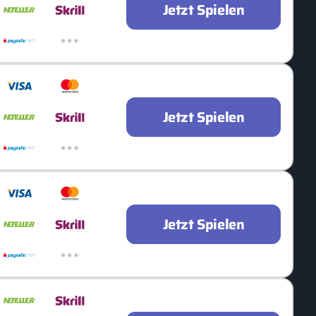
Jetzt Spielen
Jetzt Spielen
Jetzt Spielen