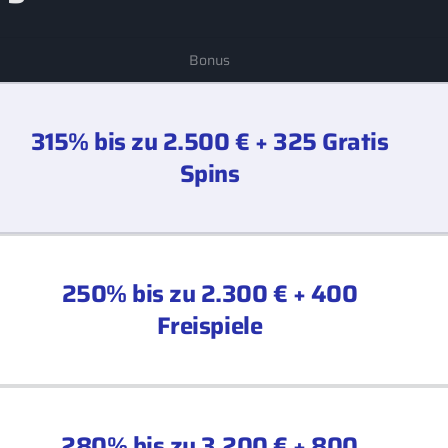
Bonus
315% bis zu 2.500 € + 325 Gratis
Spins
250% bis zu 2.300 € + 400
Freispiele
280% bis zu 3.200 € + 800