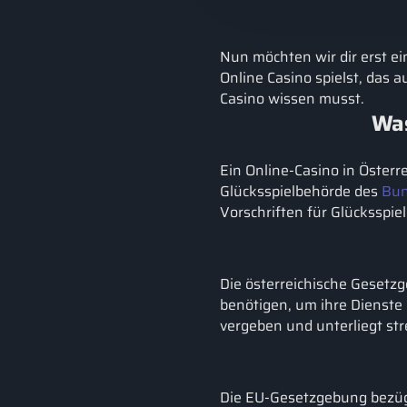
Wichtige Vorteile des
Nun möchten wir dir erst ei
Wie startet man in ei
Online Casino spielst, das a
Anleitung für die Kon
Casino wissen musst.
Was
Ein Blick auf die Top
Ein Online-Casino in Österre
Spieler
Glücksspielbehörde des
Bun
Vorschriften für Glücksspiel
Generelle Information
Renommierte Softwar
Die österreichische Gesetzg
benötigen, um ihre Dienste
vergeben und unterliegt s
Attraktive Boni und P
Zahlungsmöglichkeite
Die EU-Gesetzgebung bezügl