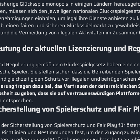
isherige Glücksspielmonopols in einigen Ländern herausgefor
ren, müssen sich den jeweiligen nationalen Glücksspielgeset
ps zum Online Casino spielen
enehmigungen einholen, um legal ihre Dienste anbieten zu k
b, einen fairen und sicheren Glücksspielmarkt zu gewährleis
n Anbietern des Online Casinos
 und die Vermeidung von illegalen Aktivitäten im Zusammen
utung der aktuellen Lizenzierung und Re
Casino: Kriterien zum guten Casino spielen
 und Regulierung gemäß dem Glücksspielgesetz haben eine e
stes Casino spielen
che Spieler. Sie stellen sicher, dass die Betreiber den Spiele
und gleichzeitig den Schutz vor illegalen und betrügerischen 
erung tragen dazu bei, das Vertrauen der österreichischen S
ssheit zu geben, dass sie auf vertrauenswürdigen Plattfor
n entsprechen.
cherstellung von Spielerschutz und Fair P
n im Casino: Frage und Antwort
der Sicherstellung von Spielerschutz und Fair Play für österr
gt Richtlinien und Bestimmungen fest, um den Zugang zu Min
alten zu erkennen und Maßnahmen zum Selbstschutz anzubi